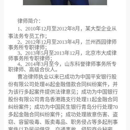
律师简介：
1、2010年12月至2012年8月，某大型企业从
事法务专员工作；
2、2012年12月至2013年4月，兰州西园律师
事务所专职律师；
3、2013年5月至2013年12月，北京市大成律
师事务所专职律师；
4、2014年3月至今，山东科誉律师事务所专
职律师、高级合伙人。
曹冶律师执业以来已成功为中国平安银行股
份有限公司处理46起金融借款合同纠纷案件，并
为该行多起案件提供法律意见；成功为中国银行
股份有限公司青岛香港路支行处理11起金融合同
纠纷案件；成功为中国民生银行青岛分行处理70
多起金融合同纠纷案件；成功处理故意伤害、盗
窃、容留吸毒、贩卖毒品、职务侵占等多起刑事
案件以及民间借贷、交通事故、侵犯商业秘密、