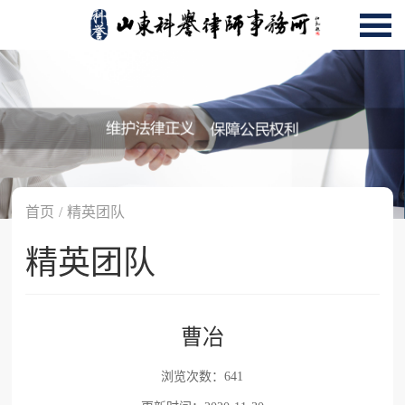
首页
/
精英团队
精英团队
曹冶
浏览次数：641