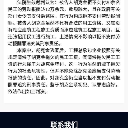
法院生效裁判认为：被告人胡克金拒不支付20余名
民工的劳动报酬达12万余元，数额较大，且在政府有关
部门责令其支付后逃匿，其行为构成拒不支付劳动报酬
罪。被告人胡克金虽然不具有合法的用工资格，又属没
有相应建筑工程施工资质而承包建筑工程施工项目，且
违法招用民工进行施工，上述情况不影响以拒不支付劳
动报酬罪追究其刑事责任。
本案中，胡克金逃匿后，工程总承包企业按照有关
规定清偿了胡克金拖欠的民工工资，其清偿拖欠民工工
资的行为属于为胡克金垫付，这一行为虽然消减了拖欠
行为的社会危害性，但并不能免除胡克金应当支付劳动
报酬的责任，因此，对胡克金仍应当以拒不支付劳动报
酬罪追究刑事责任。鉴于胡克金系初犯、认罪态度好，
依法作出如上判决。
联系我们