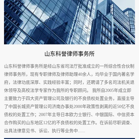
山东科誉律师事务所
山东科誉律师事务所是经山东省司法厅批准成立的一所综合性合伙制
律师事务所，现有专职律师及律师助理40余人，均毕业于国内著名学
府，法律功底深厚、实践经验丰富；同时，还聘请了多名司法机关退
休领导及高校法学专家作为我所的专职顾问。 我所自2005年成立即
主要致力于四大资产管理公司及银行的不良债权处置业务，直接主导
了中国长城资产管理公司济南办事处2000年政策性剥离的近50亿不良
债权的处置工作；2007年主导日本欧力士银行、中银国际、中信资本
合作购买的山东地区12亿的不良债权的处置工作。在诉前尽职调查、
出具法律意见书、诉讼、执行等业务中......