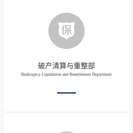
破产清算与重整部
Bankruptcy Liquidation and Resettlement Department