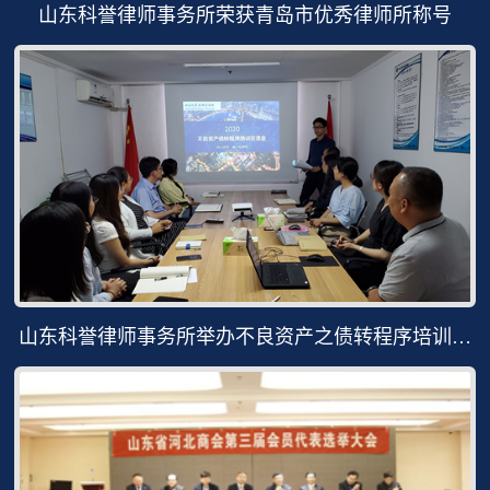
山东科誉律师事务所荣获青岛市优秀律师所称号
山东科誉律师事务所举办不良资产之债转程序培训分
享会